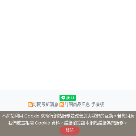
訂閱最新消息
訂閱商品訊息
手機版
Powered by hosting.url.com.tw
本網站利用 Cookie 來執行網站服務並改善您與我們的互動。若您同意
我們放置相關 Cookie 資料，繼續瀏覽讓本網站繼續為您服務。