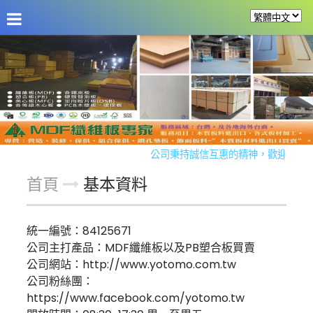
公司資訊
訊息發佈
商品介紹
實例分享
留言板
公司秉持誠信互惠的精神，歡迎同業及
首頁
基本資料
統一編號：84125671
公司主打產品：MDF纖維板以及PB塑合板買賣
公司網站：
http://www.yotomo.com.tw
公司粉絲團：
https://www.facebook.com/yotomo.tw