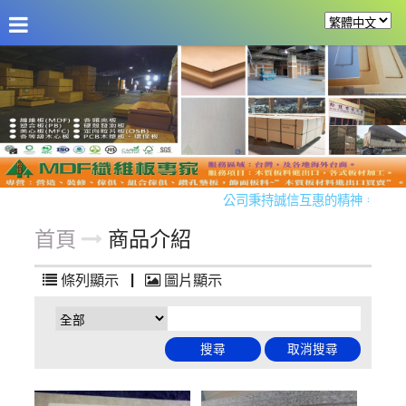
公司資訊
訊息發佈
商品介紹
實例分享
留言板
公司秉持誠信互惠的精神，歡迎同
首頁
商品介紹
條列顯示
|
圖片顯示