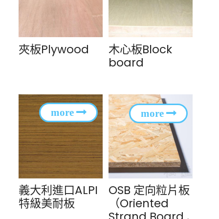
夾板Plywood
木心板Block
board
義大利進口ALPI
OSB 定向粒片板
特級美耐板
（Oriented
Strand Board ,