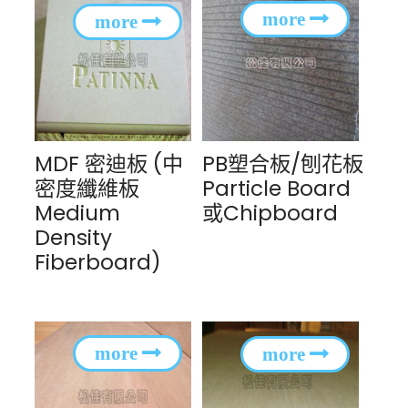
MDF 密迪板 (中
PB塑合板/刨花板
密度纖維板
Particle Board
Medium
或Chipboard
Density
Fiberboard)