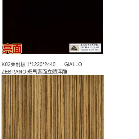
K02美耐板 1*1220*2440 GIALLO
ZEBRANO 斑馬素面立體浮雕