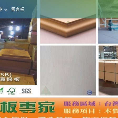
享
留言板