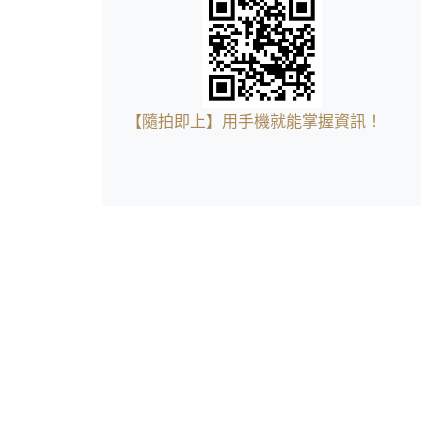
【隨拍即上】用手機就能掌握資訊！