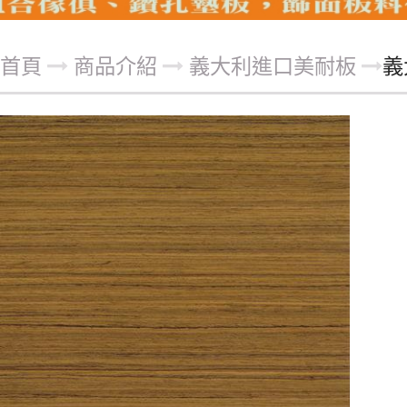
首頁
商品介紹
義大利進口美耐板
義