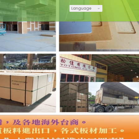
Language