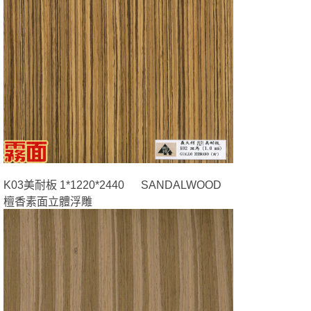
K03美耐板 1*1220*2440 SANDALWOOD
檀香素面立體浮雕