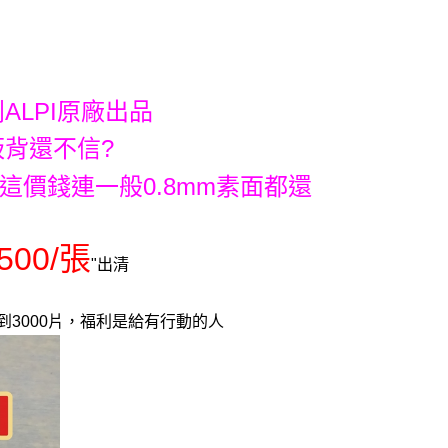
ALPI原廠出品
背還不信?
這價錢連一般0.8mm素面都還
500/張
"出清
3000片，福利是給有行動的人