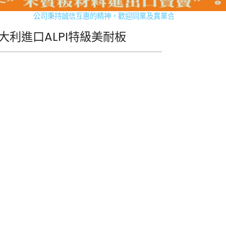
公司秉持誠信互惠的精神，歡迎同業及異業合作， 共創更寬廣市場
大利進口ALPI特級美耐板